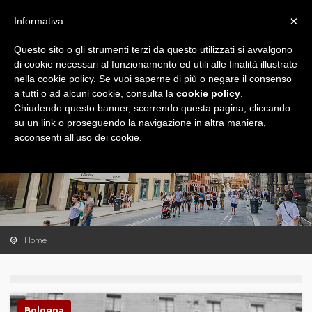
×
Informativa
Questo sito o gli strumenti terzi da questo utilizzati si avvalgono
di cookie necessari al funzionamento ed utili alle finalità illustrate
nella cookie policy. Se vuoi saperne di più o negare il consenso
a tutti o ad alcuni cookie, consulta la
cookie policy
.
Chiudendo questo banner, scorrendo questa pagina, cliccando
su un link o proseguendo la navigazione in altra maniera,
acconsenti all’uso dei cookie.
VISITE GUIDATE
Scegli la tua prossima emozione.
Home
Bologna