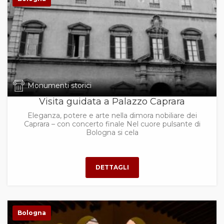
Monumenti storici
Visita guidata a Palazzo Caprara
Eleganza, potere e arte nella dimora nobiliare dei
Caprara – con concerto finale Nel cuore pulsante di
Bologna si cela
Bologna