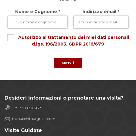
Nome e Cognome *
Indirizzo email *
Autorizzo al trattamento dei miei dati personali
d.lgs. 196/2003, GDPR 2016/679
Desideri informazioni o prenotare una visita?
+39 338 6516288
trabucchitourguide.com
Visite Guidate