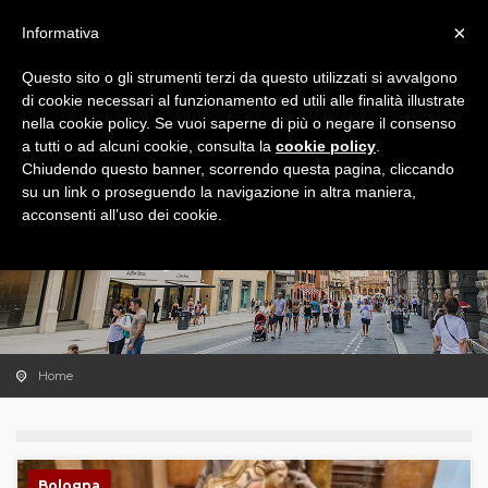
×
Informativa
Questo sito o gli strumenti terzi da questo utilizzati si avvalgono
di cookie necessari al funzionamento ed utili alle finalità illustrate
nella cookie policy. Se vuoi saperne di più o negare il consenso
a tutti o ad alcuni cookie, consulta la
cookie policy
.
Chiudendo questo banner, scorrendo questa pagina, cliccando
su un link o proseguendo la navigazione in altra maniera,
acconsenti all’uso dei cookie.
VISITE GUIDATE
Scegli la tua prossima emozione.
Home
Bologna