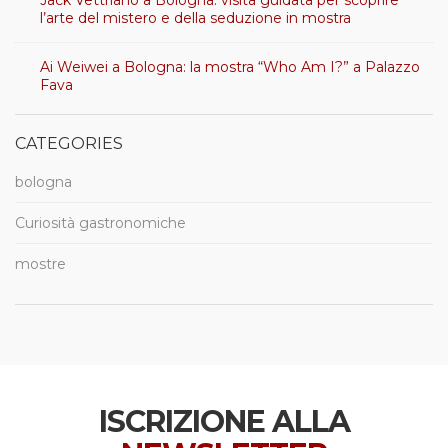
Jack Vettriano a Bologna: visita guidata per scoprire
l’arte del mistero e della seduzione in mostra
Ai Weiwei a Bologna: la mostra “Who Am I?” a Palazzo
Fava
CATEGORIES
bologna
Curiosità gastronomiche
mostre
ISCRIZIONE ALLA