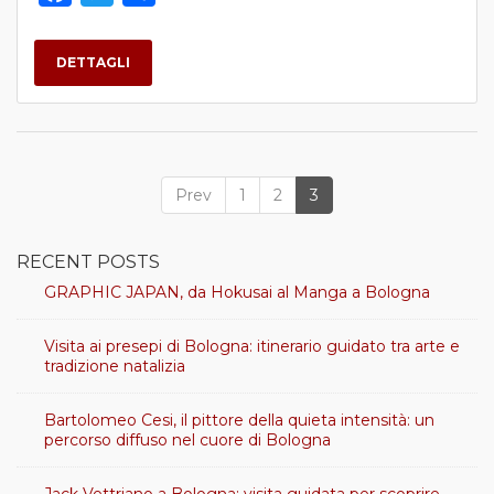
Prev
1
2
3
RECENT POSTS
GRAPHIC JAPAN, da Hokusai al Manga a Bologna
Visita ai presepi di Bologna: itinerario guidato tra arte e
tradizione natalizia
Bartolomeo Cesi, il pittore della quieta intensità: un
percorso diffuso nel cuore di Bologna