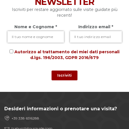
NEWSLETTER
Iscriviti per restare aggiornato sulle visite guidate più
recenti!
Nome e Cognome *
Indirizzo email *
Autorizzo al trattamento dei miei dati personali
d.lgs. 196/2003, GDPR 2016/679
Desideri informazioni o prenotare una visita?
+39 338 6516288
trabucchitourguide.com