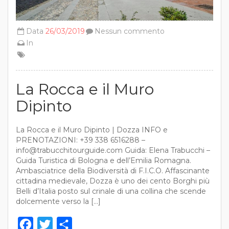
Data
26/03/2019
Nessun commento
In
La Rocca e il Muro
Dipinto
La Rocca e il Muro Dipinto | Dozza INFO e
PRENOTAZIONI: ‭+39 338 6516288‬ –
info@trabucchitourguide.com Guida: Elena Trabucchi –
Guida Turistica di Bologna e dell’Emilia Romagna.
Ambasciatrice della Biodiversità di F.I.C.O. Affascinante
cittadina medievale, Dozza è uno dei cento Borghi più
Belli d’Italia posto sul crinale di una collina che scende
dolcemente verso la […]
Facebook
Twitter
Condividi